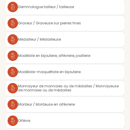
Gemmologue tailleur / tailleuse
Graveur / Graveuse sur pierres fines
Médailleur / Médailleuse
Modéliste en bijouterie, orfèvrerie, joaillerie
Modéliste-maquettiste en bijouterie
Monnayeur de monnaies ou de médailles / Monnayeuse
de monnaies ou de médailles
Monteur / Monteuse en orfèvrerie
Orfèvre