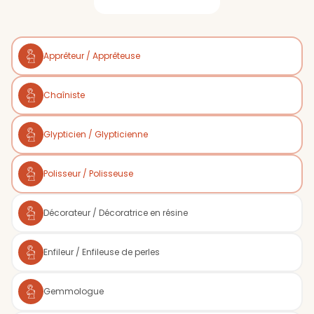
Apprêteur / Apprêteuse
Chaîniste
Glypticien / Glypticienne
Polisseur / Polisseuse
Décorateur / Décoratrice en résine
Enfileur / Enfileuse de perles
Gemmologue