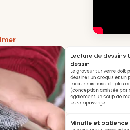
imer
Lecture de dessins 
dessin
Le graveur sur verre doit p
dessiner un croquis et un 
main, mais aussi de plus e
(conception assistée par o
également un coup de main
le compassage.
Minutie et patience