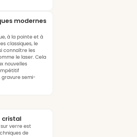
iques modernes
ue, à la pointe et à
es classiques, le
si connaître les
mme le laser. Cela
ux nouvelles
mpétitif
, gravure semi-
 cristal
sur verre est
echniques de