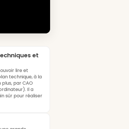
techniques et
ouvoir lire et
plan technique, à la
n plus, par CAO
rdinateur). Il a
 sûr pour réaliser