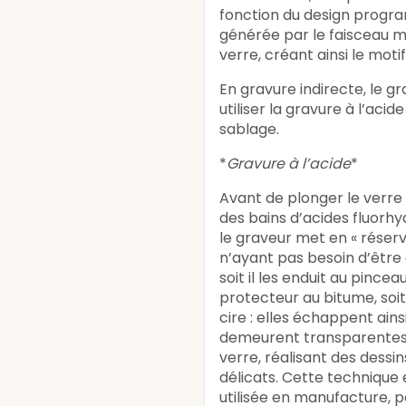
fonction du design progr
générée par le faisceau mo
verre, créant ainsi le motif
En gravure indirecte, le g
utiliser la gravure à l’acid
sablage.
*
Gravure à l’acide
*
Avant de plonger le verre 
des bains d’acides fluorhyd
le graveur met en « réserv
n’ayant pas besoin d’être 
soit il les enduit au pince
protecteur au bitume, soit 
cire : elles échappent ains
demeurent transparentes.
verre, réalisant des dessins
délicats. Cette technique
utilisée en manufacture, p