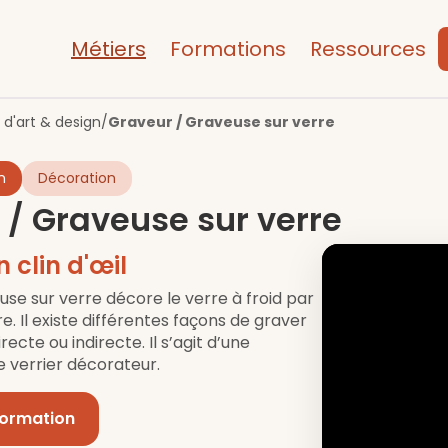
Métiers
Formations
Ressources
 d'art & design
/
Graveur / Graveuse sur verre
n
Décoration
 / Graveuse sur verre
n clin d'œil
use sur verre décore le verre à froid par
 Il existe différentes façons de graver
recte ou indirecte. Il s’agit d’une
e verrier décorateur.
formation