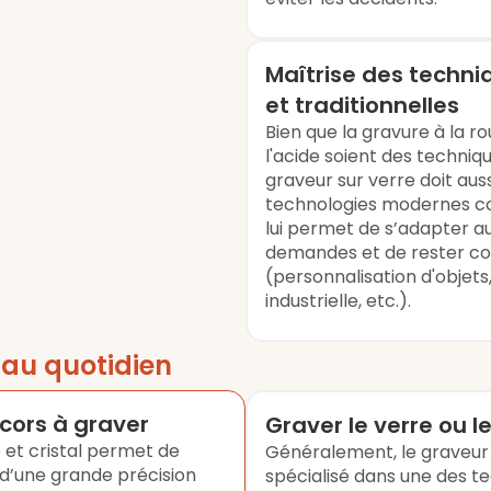
Maîtrise des techn
et traditionnelles
Bien que la gravure à la ro
l'acide soient des techniqu
graveur sur verre doit aus
technologies modernes co
lui permet de s’adapter a
demandes et de rester co
(personnalisation d'objets
industrielle, etc.).
s
au quotidien
cors à graver
Graver le verre ou le
 et cristal permet de
Généralement, le graveur 
 d’une grande précision
spécialisé dans une des t