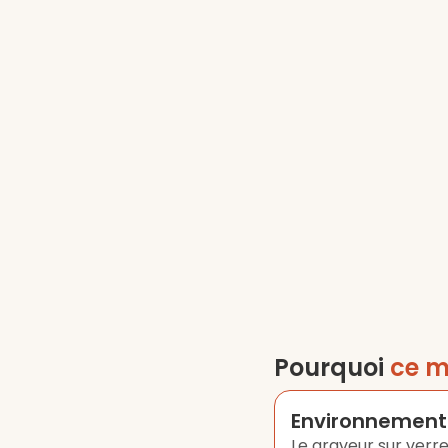
Pourquoi
ce m
Environnement 
Le graveur sur verre