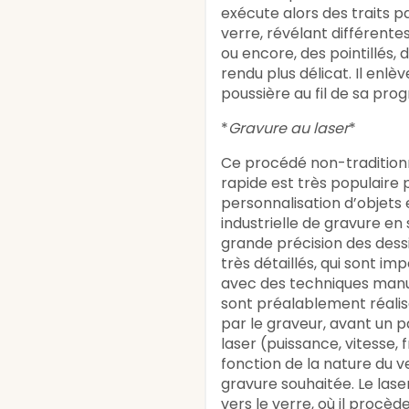
exécute alors des traits pa
verre, révélant différente
ou encore, des pointillés, 
rendu plus délicat. Il enlè
poussière au fil de sa prog
*
Gravure au laser
*
Ce procédé non-tradition
rapide est très populaire 
personnalisation d’objets 
industrielle de gravure en 
grande précision des des
très détaillés, qui sont im
avec des techniques manue
sont préalablement réalis
par le graveur, avant un
laser (puissance, vitesse,
fonction de la nature du v
gravure souhaitée. Le laser
vers le verre, où il procèd