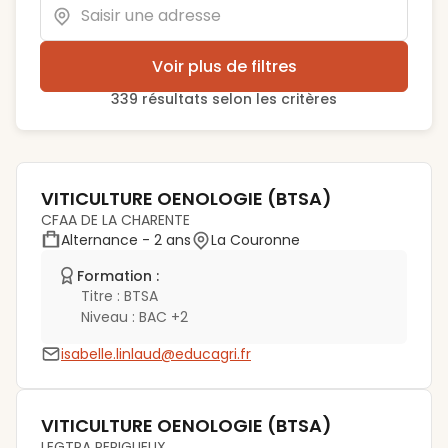
Voir plus de filtres
339
résultat
s
selon les critères
VITICULTURE OENOLOGIE (BTSA)
CFAA DE LA CHARENTE
Alternance
- 2 ans
La Couronne
Formation :
Titre :
BTSA
Niveau :
BAC +2
isabelle.linlaud@educagri.fr
VITICULTURE OENOLOGIE (BTSA)
LEGTPA PERIGUEUX