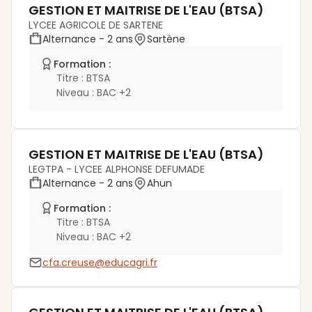
GESTION ET MAITRISE DE L'EAU (BTSA)
LYCEE AGRICOLE DE SARTENE
Alternance
- 2 ans
Sartène
Formation :
Titre :
BTSA
Niveau :
BAC +2
GESTION ET MAITRISE DE L'EAU (BTSA)
LEGTPA - LYCEE ALPHONSE DEFUMADE
Alternance
- 2 ans
Ahun
Formation :
Titre :
BTSA
Niveau :
BAC +2
cfa.creuse@educagri.fr