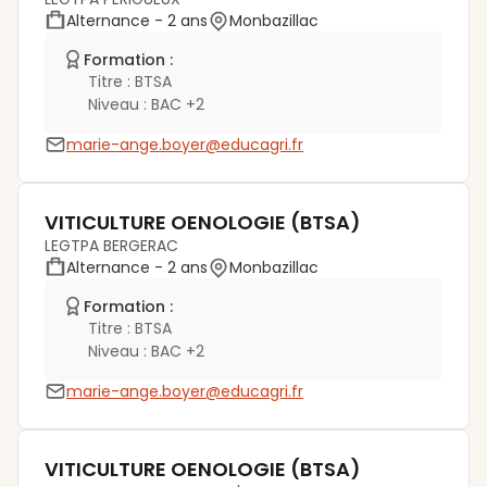
Alternance
- 2 ans
Monbazillac
Formation :
Titre :
BTSA
Niveau :
BAC +2
marie-ange.boyer@educagri.fr
VITICULTURE OENOLOGIE (BTSA)
LEGTPA BERGERAC
Alternance
- 2 ans
Monbazillac
Formation :
Titre :
BTSA
Niveau :
BAC +2
marie-ange.boyer@educagri.fr
VITICULTURE OENOLOGIE (BTSA)