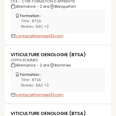
CFA - CTRE FORMATION D'APPRENTIS
Alternance
- 2 ans
Blanquefort
Formation :
Titre :
BTSA
Niveau :
BAC +2
contact@formagri33.com
VITICULTURE OENOLOGIE (BTSA)
CFPPA BOMMES
Alternance
- 2 ans
Bommes
Formation :
Titre :
BTSA
Niveau :
BAC +2
contact@formagri33.com
VITICULTURE OENOLOGIE (BTSA)