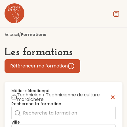
Contenu
Menu
Pied de page
Accueil
/
Formations
Les formations
Référencer ma formation
Métier sélectionné
Technicien / Technicienne de culture
maraîchère
Recherche ta formation
Ville