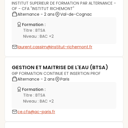
INSTITUT SUPERIEUR DE FORMATION PAR ALTERNANCE -
OF - CFA "INSTITUT RICHEMONT"
Alternance
- 2 ans
Val-de-Cognac
Formation :
Titre :
BTSA
Niveau :
BAC +2
laurent.cassim@institut-richemont.fr
GESTION ET MAITRISE DE L'EAU (BTSA)
GIP FORMATION CONTINUE ET INSERTION PROF
Alternance
- 2 ans
Paris
Formation :
Titre :
BTSA
Niveau :
BAC +2
ce.cfa@ac-paris.fr