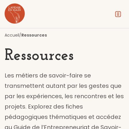
Contenu
Menu
Pied de page
Accueil
/
Ressources
Ressources
Les métiers de savoir-faire se
transmettent autant par les gestes que
par les expériences, les rencontres et les
projets. Explorez des fiches
pédagogiques thématiques et accédez
au Guide de l’Entrepreneuriat de Savoir-