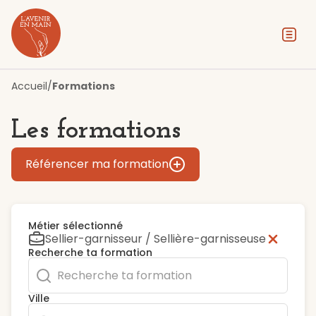
Contenu
Menu
Pied de page
Accueil
/
Formations
Les formations
Référencer ma formation
Métier sélectionné
Sellier-garnisseur / Sellière-garnisseuse
Recherche ta formation
Ville