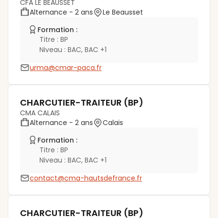
CFA LE BEAUSSET
Alternance
- 2 ans
Le Beausset
Formation :
Titre :
BP
Niveau :
BAC, BAC +1
urma@cmar-paca.fr
CHARCUTIER-TRAITEUR (BP)
CMA CALAIS
Alternance
- 2 ans
Calais
Formation :
Titre :
BP
Niveau :
BAC, BAC +1
contact@cma-hautsdefrance.fr
CHARCUTIER-TRAITEUR (BP)