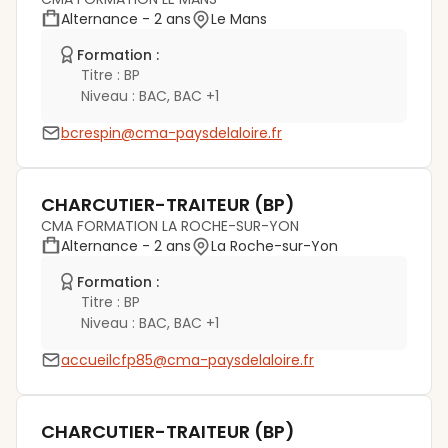
Alternance
- 2 ans
Le Mans
Formation :
Titre :
BP
Niveau :
BAC, BAC +1
bcrespin@cma-paysdelaloire.fr
CHARCUTIER-TRAITEUR (BP)
CMA FORMATION LA ROCHE-SUR-YON
Alternance
- 2 ans
La Roche-sur-Yon
Formation :
Titre :
BP
Niveau :
BAC, BAC +1
accueilcfp85@cma-paysdelaloire.fr
CHARCUTIER-TRAITEUR (BP)