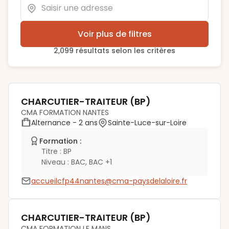
Voir plus de filtres
2,099
résultat
s
selon les critères
CHARCUTIER-TRAITEUR (BP)
CMA FORMATION NANTES
Alternance
- 2 ans
Sainte-Luce-sur-Loire
Formation :
Titre :
BP
Niveau :
BAC, BAC +1
accueilcfp44nantes@cma-paysdelaloire.fr
CHARCUTIER-TRAITEUR (BP)
CMA FORMATION LE MANS