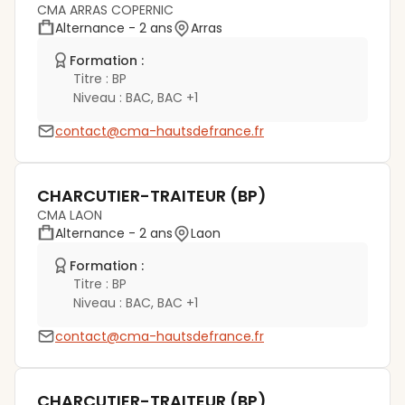
CMA ARRAS COPERNIC
Alternance
- 2 ans
Arras
Formation :
Titre :
BP
Niveau :
BAC, BAC +1
contact@cma-hautsdefrance.fr
CHARCUTIER-TRAITEUR (BP)
CMA LAON
Alternance
- 2 ans
Laon
Formation :
Titre :
BP
Niveau :
BAC, BAC +1
contact@cma-hautsdefrance.fr
CHARCUTIER-TRAITEUR (BP)