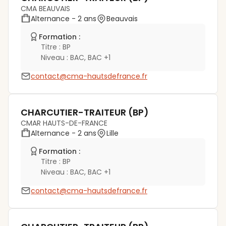
CMA BEAUVAIS
Alternance
- 2 ans
Beauvais
Formation :
Titre :
BP
Niveau :
BAC, BAC +1
contact@cma-hautsdefrance.fr
CHARCUTIER-TRAITEUR (BP)
CMAR HAUTS-DE-FRANCE
Alternance
- 2 ans
Lille
Formation :
Titre :
BP
Niveau :
BAC, BAC +1
contact@cma-hautsdefrance.fr