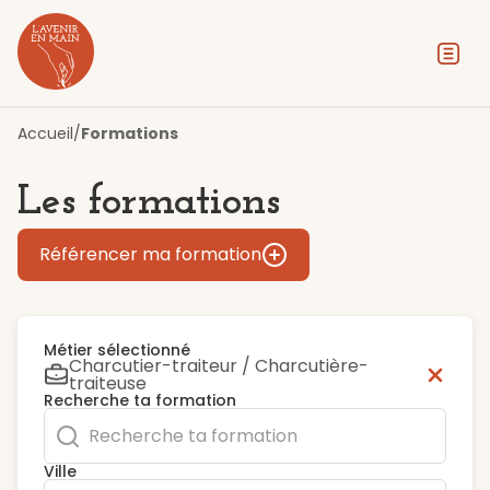
Contenu
Menu
Pied de page
Accueil
/
Formations
Les formations
Référencer ma formation
Métier sélectionné
Charcutier-traiteur / Charcutière-
traiteuse
Recherche ta formation
Ville