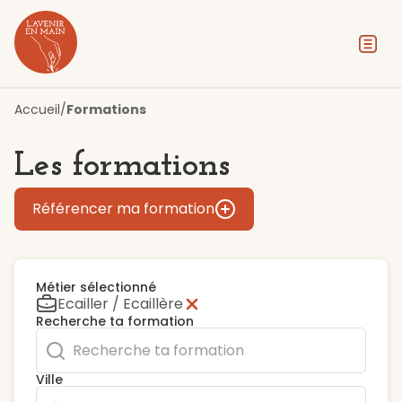
Contenu
Menu
Pied de page
Accueil
/
Formations
Les formations
Référencer ma formation
Métier sélectionné
Ecailler / Ecaillère
Recherche ta formation
Ville