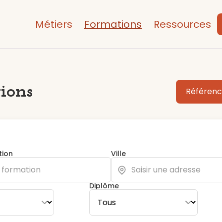
Métiers
Formations
Ressources
ions
Référenc
tion
Ville
Diplôme