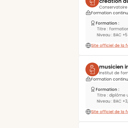
création d
Conservatoire
Formation contin
Formation :
Titre :
formation
Niveau :
BAC +5
Site officiel de la
musicien i
Institut de fo
Formation contin
Formation :
Titre :
diplôme u
Niveau :
BAC +3
Site officiel de la