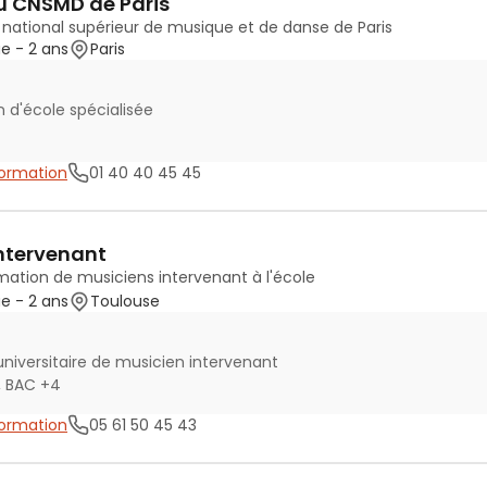
u CNSMD de Paris
 national supérieur de musique et de danse de Paris
ue
- 2 ans
Paris
 d'école spécialisée
 formation
01 40 40 45 45
ntervenant
rmation de musiciens intervenant à l'école
ue
- 2 ans
Toulouse
niversitaire de musicien intervenant
, BAC +4
 formation
05 61 50 45 43