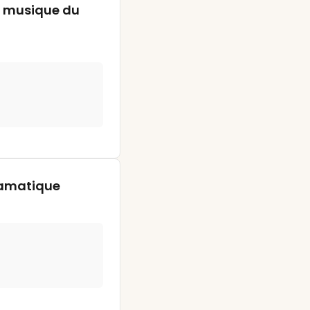
a musique du
dramatique