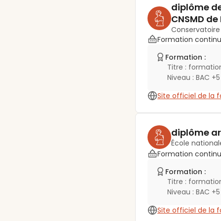
diplôme de
CNSMD de 
Conservatoire
Formation contin
Formation :
Titre :
formation
Niveau :
BAC +5
Site officiel de la
diplôme ar
École national
Formation contin
Formation :
Titre :
formation
Niveau :
BAC +5
Site officiel de la