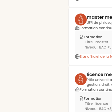
master me
UFR de philoso
Formation contin
Formation :
Titre :
master
Niveau :
BAC +5
Site officiel de la
licence me
Pôle universit
gestion, droit,
Formation contin
Formation :
Titre :
licence
Niveau :
BAC +3