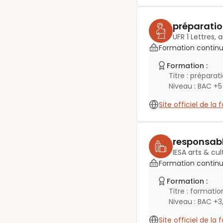
préparatio
UFR 1 Lettres, 
Formation contin
Formation :
Titre :
préparati
Niveau :
BAC +5
Site officiel de la
responsabl
IESA arts & cul
Formation contin
Formation :
Titre :
formation
Niveau :
BAC +3
Site officiel de la