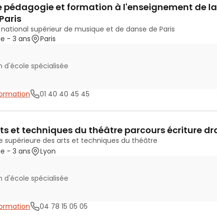
 pédagogie et formation à l'enseignement de l
Paris
 national supérieur de musique et de danse de Paris
ue
- 3 ans
Paris
 d'école spécialisée
 formation
01 40 40 45 45
ts et techniques du théâtre parcours écriture 
e supérieure des arts et techniques du théâtre
ue
- 3 ans
Lyon
 d'école spécialisée
 formation
04 78 15 05 05