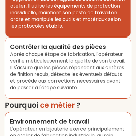
atelier. Il utilise les équipements de protection
individuelle, maintient son poste de travail en
ordre et manipule les outils et matériaux selon
les protocoles établis.
Contrôler la qualité des pièces
Après chaque étape de fabrication, l'opérateur
vérifie méticuleusement la qualité de son travail.
Il s'assure que les pièces répondent aux critères
de finition requis, détecte les éventuels défauts
et procède aux corrections nécessaires avant
de passer à l'étape suivante.
Pourquoi
ce métier
?
Environnement de travail
L'opérateur en bijouterie exerce principalement
en atelier de fabrication industrielle, au sein