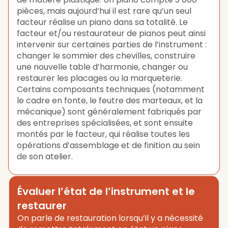
pièces, mais aujourd’hui il est rare qu’un seul
facteur réalise un piano dans sa totalité. Le
facteur et/ou restaurateur de pianos peut ainsi
intervenir sur certaines parties de l’instrument :
changer le sommier des chevilles, construire
une nouvelle table d’harmonie, changer ou
restaurer les placages ou la marqueterie.
Certains composants techniques (notamment
le cadre en fonte, le feutre des marteaux, et la
mécanique) sont généralement fabriqués par
des entreprises spécialisées, et sont ensuite
montés par le facteur, qui réalise toutes les
opérations d’assemblage et de finition au sein
de son atelier.
Évaluer l’état de l’instrument et le
restaurer
On parle de restauration lorsqu’il y a nécessité