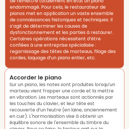
de remettre totalement en état un piano
endommagé. Pour cela, le restaurateur de
pianos met en application un vaste ensemble
de connaissances historiques et techniques. Il
s’agit de déterminer les causes de
dysfonctionnement et les parties à restaurer.
Certaines opérations nécessitent d’être
confiées à une entreprise spécialisée :
regarnissage des têtes de marteaux, filage des
cordes, laquage d’un piano entier, etc.
Accorder le piano
Sur un piano, les notes sont produites lorsqu’un
marteau vient frapper une corde et la mettre
en vibration. Les marteaux sont actionnés par
les touches du clavier, et leur tête est
recouverte d’un feutre (en laine, anciennement
en cuir). L'harmonisation vise à obtenir un
équilibre sonore de l'ensemble du timbre du
clavier. Pour ce faire, le facteur agit sur la