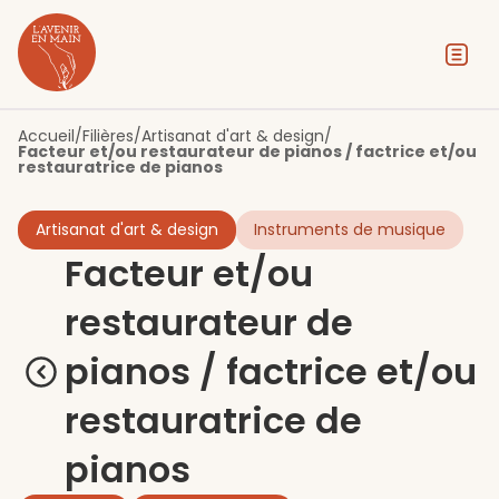
Contenu
Menu
Pied de page
Accueil
/
Filières
/
Artisanat d'art & design
/
Facteur et/ou restaurateur de pianos / factrice et/ou
restauratrice de pianos
Artisanat d'art & design
Instruments de musique
Facteur et/ou
restaurateur de
pianos / factrice et/ou
restauratrice de
pianos