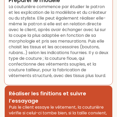
Préparer le modèle
La couturière commence par étudier le patron
et les explication de la modéliste et du créateur
ou du styliste. Elle peut également réaliser elle-
même le patron si elle est en relation directe
avec le client, après avoir échanger avec lui sur
la coupe la plus adaptée en fonction de sa
morphologie et pris ses mensurations. Puis elle
choisit les tissus et les accessoires (boutons,
rubans…) selon les indications fournies. Il y a deux
type de couture ; la couture floue, qui
confectionne des vêtements souples, et la
couture tailleur, pour la fabrication de
vêtements structuré, avec des tissus plus lourd.
Réaliser les finitions et suivre
l’essayage
Puis le client essaye le vêtement, la couturière
vérifie si celui-ci tombe bien, si la taille convient,