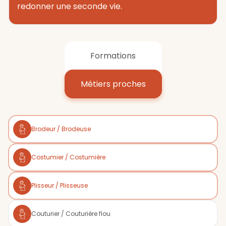
redonner une seconde vie.
Formations
Métiers proches
Brodeur / Brodeuse
Costumier / Costumière
Plisseur / Plisseuse
Couturier / Couturière flou