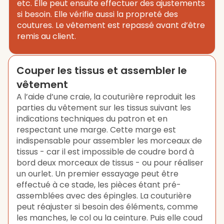
etc. Elle peut ensuite effectuer des ajustements
si besoin. Elle vérifie aussi la propreté des
coutures. Le vêtement est repassé avant d’être
remis au client.
Couper les tissus et assembler le
vêtement
A l’aide d’une craie, la couturière reproduit les
parties du vêtement sur les tissus suivant les
indications techniques du patron et en
respectant une marge. Cette marge est
indispensable pour assembler les morceaux de
tissus - car il est impossible de coudre bord à
bord deux morceaux de tissus - ou pour réaliser
un ourlet. Un premier essayage peut être
effectué à ce stade, les pièces étant pré-
assemblées avec des épingles. La couturière
peut réajuster si besoin des éléments, comme
les manches, le col ou la ceinture. Puis elle coud