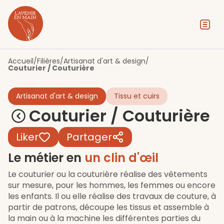
Contenu
Menu
Pied de page
Accueil
/
Filières
/
Artisanat d'art & design
/
Couturier / Couturière
Artisanat d'art & design
Tissu et cuirs
Couturier / Couturière
Liker
Partager
Le métier en
un clin d'œil
Le couturier ou la couturière réalise des vêtements
sur mesure, pour les hommes, les femmes ou encore
les enfants. Il ou elle réalise des travaux de couture, à
partir de patrons, découpe les tissus et assemble à
la main ou à la machine les différentes parties du