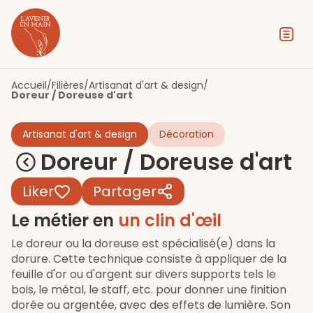
Contenu
Menu
Pied de page
Accueil
/
Filières
/
Artisanat d'art & design
/
Doreur / Doreuse d'art
Artisanat d'art & design
Décoration
Doreur / Doreuse d'art
Liker
Partager
Le métier en
un clin d'œil
Le doreur ou la doreuse est spécialisé(e) dans la
dorure. Cette technique consiste à appliquer de la
feuille d'or ou d'argent sur divers supports tels le
bois, le métal, le staff, etc. pour donner une finition
dorée ou argentée, avec des effets de lumière. Son