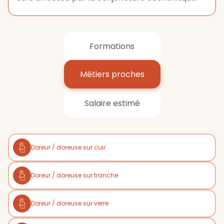
Formations
Métiers proches
Salaire estimé
Doreur / doreuse sur cuir
Doreur / doreuse sur tranche
Doreur / doreuse sur verre