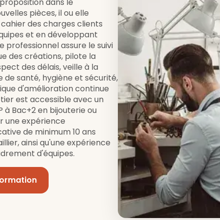
proposition dans le
lles pièces, il ou elle
 cahier des charges clients
équipes et en développant
 professionnel assure le suivi
e des créations, pilote la
ect des délais, veille à la
 de santé, hygiène et sécurité,
que d'amélioration continue
tier est accessible avec un
 à Bac+2 en bijouterie ou
ar une expérience
icative de minimum 10 ans
llier, ainsi qu'une expérience
adrement d'équipes.
formation