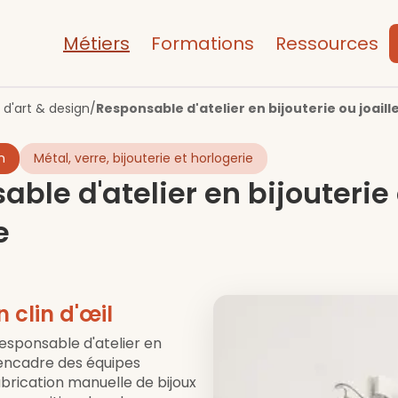
Métiers
Formations
Ressources
 d'art & design
/
Responsable d'atelier en bijouterie ou joaill
n
Métal, verre, bijouterie et horlogerie
ble d'atelier en bijouterie
e
n clin d'œil
responsable d'atelier en
e encadre des équipes
abrication manuelle de bijoux