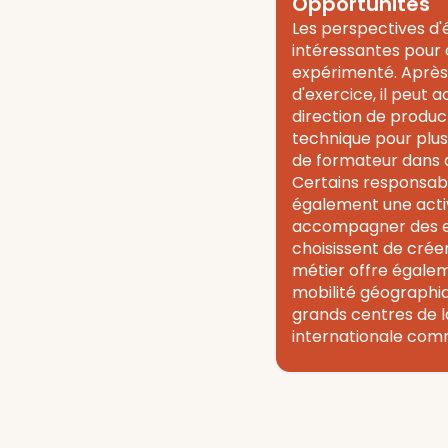
Opportunités
Les perspectives d'
intéressantes pour 
expérimenté. Après
d'exercice, il peut 
direction de produc
technique pour plus
de formateur dans d
Certains responsabl
également une acti
accompagner des en
choisissent de créer
métier offre égale
mobilité géographi
grands centres de la
internationale com