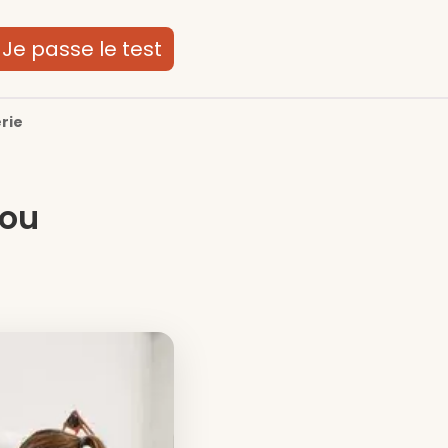
Je passe le test
erie
 ou