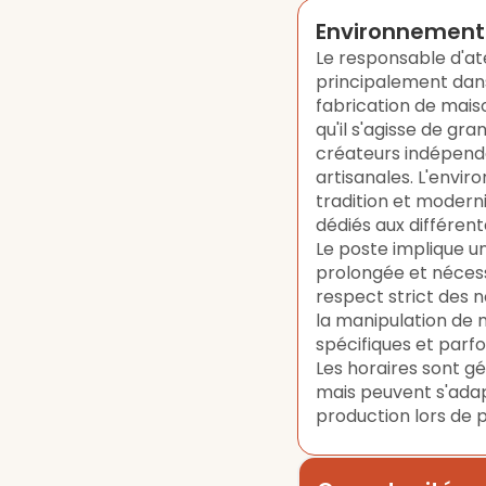
Environnement 
Le responsable d'at
principalement dans
fabrication de maison
qu'il s'agisse de gr
créateurs indépenda
artisanales. L'envir
tradition et modern
dédiés aux différent
Le poste implique u
prolongée et nécessi
respect strict des n
la manipulation de m
spécifiques et parfo
Les horaires sont g
mais peuvent s'adap
production lors de p