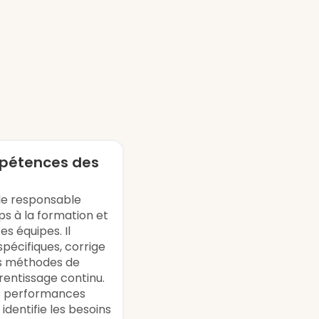
mpétences des
 le responsable
ps à la formation et
s équipes. Il
pécifiques, corrige
les méthodes de
rentissage continu.
es performances
 identifie les besoins