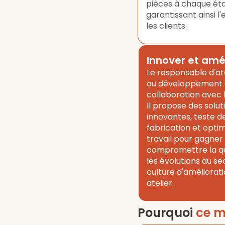
pièces à chaque éta
garantissant ainsi l
les clients.
Innover et amé
Le responsable d'at
au développement d
collaboration avec l
Il propose des solu
innovantes, teste 
fabrication et opti
travail pour gagner 
compromettre la qual
les évolutions du s
culture d'améliorat
atelier.
Pourquoi
ce m