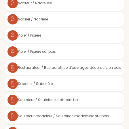
Nacreur / Nacreuse
Nacrier / Nacrière
Pipier / Pipière
Pipier / Pipière sur bois
Restaurateur / Restauratrice d'ouvrages décoratifs en bois
Sabotier / Sabotière
Sculpteur / Sculptrice statuaire bois
Sculpteur modeleur / Sculptrice modeleuse sur bois