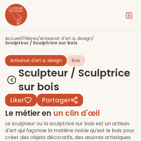
Contenu
Menu
Pied de page
Accueil
/
Filières
/
Artisanat d'art & design
/
Sculpteur / Sculptrice sur bois
Artisanat d'art & design
Bois
Sculpteur / Sculptrice
sur bois
Liker
Partager
Le métier en
un clin d'œil
Le sculpteur ou la sculptrice sur bois est un artisan
d'art qui façonne la matière noble qu'est le bois pour
créer des objets décoratifs, des œuvres artistiques