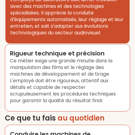
avec des machines et des technologies
spécialisées. Il apprécie la conduite
d'équipements automatisés, leur réglage et leur
entretien, et sait s'adapter aux évolutions
technologiques du secteur audiovisuel.
Rigueur technique et précision
Ce métier exige une grande minutie dans la
manipulation des films et le réglage des
machines de développement et de tirage.
L'employé doit être rigoureux, attentif aux
détails et capable de respecter
scrupuleusement les procédures techniques
pour garantir la qualité du résultat final.
Ce que tu fais
au quotidien
Conduire les machines de