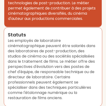
technologies de post-production. Le métier
permet également de contribuer à des projets
cinématographiques diversifiés, du cinéma
d'auteur aux productions commerciales.
Statuts
Les employés de laboratoire
cinématographique peuvent être salariés dans
des laboratoires de post-production, des
studios de cinéma ou des sociétés spécialisées
dans le traitement de films. Le métier offre des
perspectives d'évolution vers des postes de
chef d'équipe, de responsable technique ou de
directeur de laboratoire. Certains
professionnels peuvent également se
spécialiser dans des techniques particulières
comme l'étalonnage numérique ou la
restauration de films anciens.