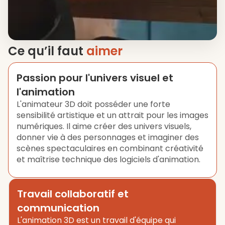
Ce qu’il faut
aimer
Passion pour l'univers visuel et
l'animation
L'animateur 3D doit posséder une forte
sensibilité artistique et un attrait pour les images
numériques. Il aime créer des univers visuels,
donner vie à des personnages et imaginer des
scènes spectaculaires en combinant créativité
et maîtrise technique des logiciels d'animation.
Travail collaboratif et
communication
L'animation 3D est un travail d'équipe qui