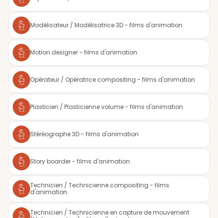
Modélisateur / Modélisatrice 3D - films d'animation
Motion designer - films d'animation
Opérateur / Opératrice compositing - films d'animation
Plasticien / Plasticienne volume - films d'animation
Stéréographe 3D - films d'animation
Story boarder - films d'animation
Technicien / Technicienne compositing - films
d'animation
Technicien / Technicienne en capture de mouvement