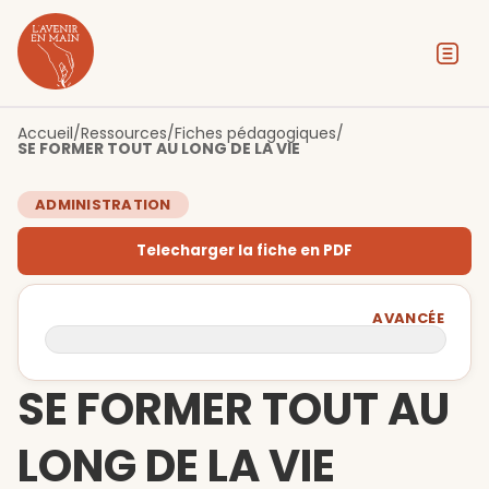
Contenu
Menu
Pied de page
Accueil
/
Ressources
/
Fiches pédagogiques
/
SE FORMER TOUT AU LONG DE LA VIE
ADMINISTRATION
Telecharger la fiche en PDF
AVANCÉE
SE FORMER TOUT AU
LONG DE LA VIE