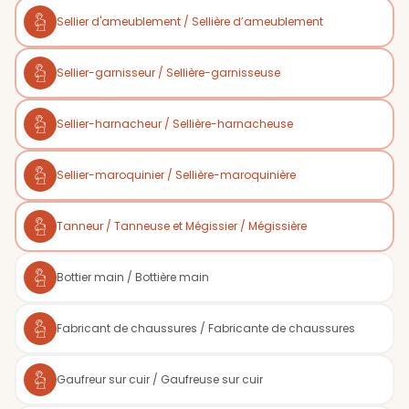
Sellier d'ameublement / Sellière d’ameublement
Sellier-garnisseur / Sellière-garnisseuse
Sellier-harnacheur / Sellière-harnacheuse
Sellier-maroquinier / Sellière-maroquinière
Tanneur / Tanneuse et Mégissier / Mégissière
Bottier main / Bottière main
Fabricant de chaussures / Fabricante de chaussures
Gaufreur sur cuir / Gaufreuse sur cuir