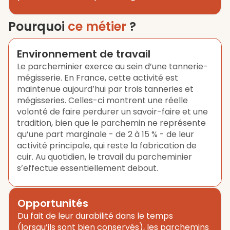
Pourquoi
ce métier
?
Environnement de travail
Le parcheminier exerce au sein d’une tannerie-
mégisserie. En France, cette activité est
maintenue aujourd’hui par trois tanneries et
mégisseries. Celles-ci montrent une réelle
volonté de faire perdurer un savoir-faire et une
tradition, bien que le parchemin ne représente
qu’une part marginale - de 2 à 15 % - de leur
activité principale, qui reste la fabrication de
cuir. Au quotidien, le travail du parcheminier
s’effectue essentiellement debout.
Opportunités
Du fait de leur durabilité dans le temps
(lorsqu’ils sont bien conservés), les parchemins