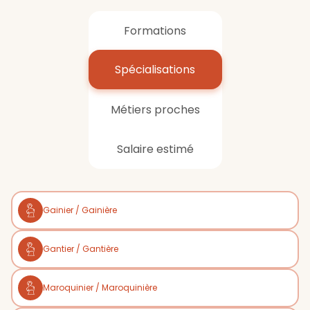
Formations
Spécialisations
Métiers proches
Salaire estimé
Gainier / Gainière
Gantier / Gantière
Maroquinier / Maroquinière