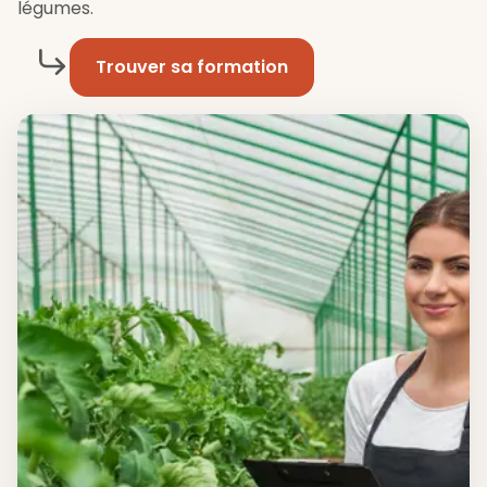
légumes.
Trouver sa formation