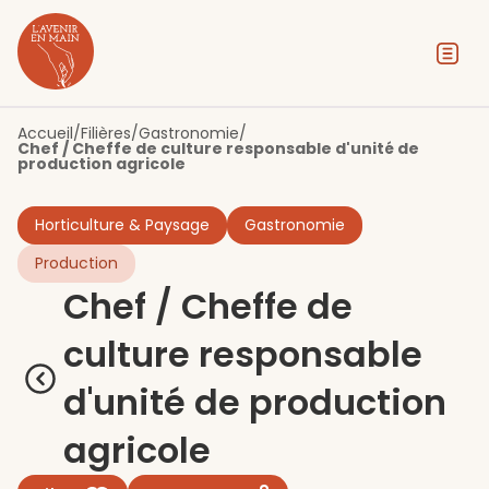
Contenu
Menu
Pied de page
Accueil
/
Filières
/
Gastronomie
/
Chef / Cheffe de culture responsable d'unité de
production agricole
Horticulture & Paysage
Gastronomie
Production
Chef / Cheffe de
culture responsable
d'unité de production
agricole