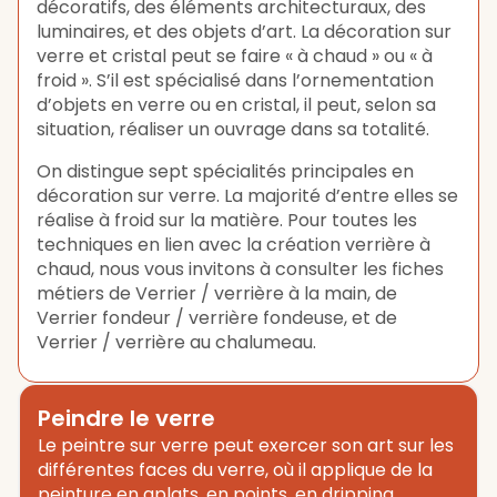
décoratifs, des éléments architecturaux, des
luminaires, et des objets d’art. La décoration sur
verre et cristal peut se faire « à chaud » ou « à
froid ». S’il est spécialisé dans l’ornementation
d’objets en verre ou en cristal, il peut, selon sa
situation, réaliser un ouvrage dans sa totalité.
On distingue sept spécialités principales en
décoration sur verre. La majorité d’entre elles se
réalise à froid sur la matière. Pour toutes les
techniques en lien avec la création verrière à
chaud, nous vous invitons à consulter les fiches
métiers de Verrier / verrière à la main, de
Verrier fondeur / verrière fondeuse, et de
Verrier / verrière au chalumeau.
Peindre le verre
Le peintre sur verre peut exercer son art sur les
différentes faces du verre, où il applique de la
peinture en aplats, en points, en dripping