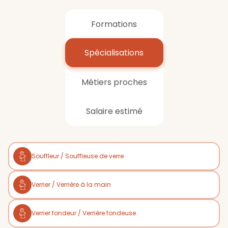
Formations
Spécialisations
Métiers proches
Salaire estimé
Souffleur / Souffleuse de verre
Verrier / Verrière à la main
Verrier fondeur / Verrière fondeuse