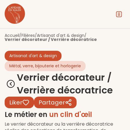
Contenu
Menu
Pied de page
Accueil
/
Filières
/
Artisanat d'art & design
/
Verrier décorateur / Verrière décoratrice
Artisanat d'art & design
Métal, verre, bijouterie et horlogerie
Verrier décorateur /
Verrière décoratrice
Liker
Partager
Le métier en
un clin d'œil
Le verrier décorateur ou la verrière décoratrice