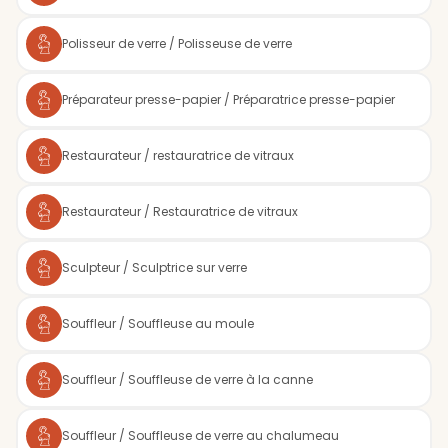
Polisseur de verre / Polisseuse de verre
Préparateur presse-papier / Préparatrice presse-papier
Restaurateur / restauratrice de vitraux
Restaurateur / Restauratrice de vitraux
Sculpteur / Sculptrice sur verre
Souffleur / Souffleuse au moule
Souffleur / Souffleuse de verre à la canne
Souffleur / Souffleuse de verre au chalumeau