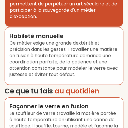
permettent de perpétuer un art séculaire et de
participer à la sauvegarde d'un métier
d'exception.
Habileté manuelle
Ce métier exige une grande dextérité et
précision dans les gestes. Travailler une matière
en fusion à haute température demande une
coordination parfaite, de la patience et une
attention constante pour modeler le verre avec
justesse et éviter tout défaut.
Ce que tu fais
au quotidien
Façonner le verre en fusion
Le souffleur de verre travaille la matière portée
à haute température en utilisant une canne de
soufflage. Il souffle, tourne, modèle et façonne la