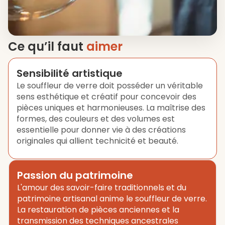
Ce qu’il faut
aimer
Sensibilité artistique
Le souffleur de verre doit posséder un véritable
sens esthétique et créatif pour concevoir des
pièces uniques et harmonieuses. La maîtrise des
formes, des couleurs et des volumes est
essentielle pour donner vie à des créations
originales qui allient technicité et beauté.
Passion du patrimoine
L'amour des savoir-faire traditionnels et du
patrimoine artisanal anime le souffleur de verre.
La restauration de pièces anciennes et la
transmission des techniques ancestrales