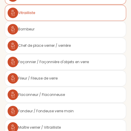
Vitrailliste
Bombeur
Chef de place verrier / verrière
Façonnier / Façonnière d'objets en verre
Fileur / Fileuse de verre
Flaconneur / Flaconneuse
Fondeur / Fondeuse verre main
Maître verrier / Vitrailliste