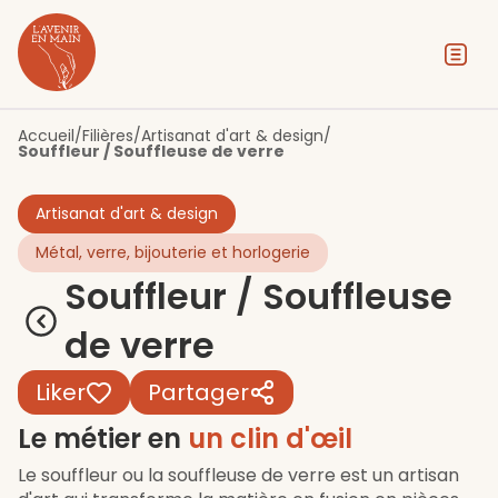
Contenu
Menu
Pied de page
Accueil
/
Filières
/
Artisanat d'art & design
/
Souffleur / Souffleuse de verre
Artisanat d'art & design
Métal, verre, bijouterie et horlogerie
Souffleur / Souffleuse
de verre
Liker
Partager
Le métier en
un clin d'œil
Le souffleur ou la souffleuse de verre est un artisan