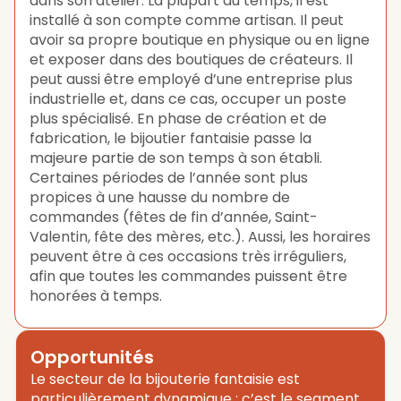
dans son atelier. La plupart du temps, il est
installé à son compte comme artisan. Il peut
avoir sa propre boutique en physique ou en ligne
et exposer dans des boutiques de créateurs. Il
peut aussi être employé d’une entreprise plus
industrielle et, dans ce cas, occuper un poste
plus spécialisé. En phase de création et de
fabrication, le bijoutier fantaisie passe la
majeure partie de son temps à son établi.
Certaines périodes de l’année sont plus
propices à une hausse du nombre de
commandes (fêtes de fin d’année, Saint-
Valentin, fête des mères, etc.). Aussi, les horaires
peuvent être à ces occasions très irréguliers,
afin que toutes les commandes puissent être
honorées à temps.
Opportunités
Le secteur de la bijouterie fantaisie est
particulièrement dynamique : c’est le segment