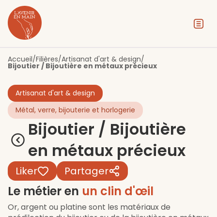
Contenu
Menu
Pied de page
Accueil
/
Filières
/
Artisanat d'art & design
/
Bijoutier / Bijoutière en métaux précieux
Artisanat d'art & design
Métal, verre, bijouterie et horlogerie
Bijoutier / Bijoutière
en métaux précieux
Liker
Partager
Le métier en
un clin d'œil
Or, argent ou platine sont les matériaux de