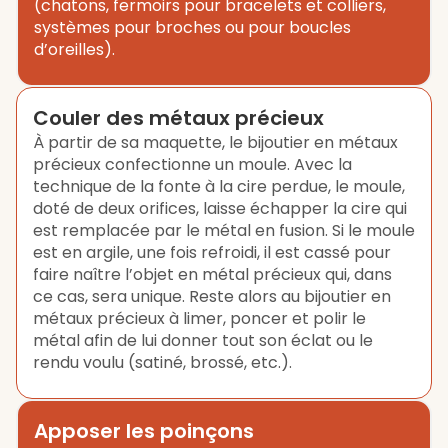
(chatons, fermoirs pour bracelets et colliers,
systèmes pour broches ou pour boucles
d’oreilles).
Couler des métaux précieux
À partir de sa maquette, le bijoutier en métaux
précieux confectionne un moule. Avec la
technique de la fonte à la cire perdue, le moule,
doté de deux orifices, laisse échapper la cire qui
est remplacée par le métal en fusion. Si le moule
est en argile, une fois refroidi, il est cassé pour
faire naître l’objet en métal précieux qui, dans
ce cas, sera unique. Reste alors au bijoutier en
métaux précieux à limer, poncer et polir le
métal afin de lui donner tout son éclat ou le
rendu voulu (satiné, brossé, etc.).
Apposer les poinçons