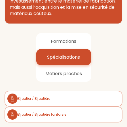
investissement entre le matériel de fabrication,
mais aussi l’acquisition et la mise en sécurité de
matériaux coûteux.
Formations
Spécialisations
Métiers proches
Bijoutier / Bijoutière
Bijoutier / Bijoutière fantaisie