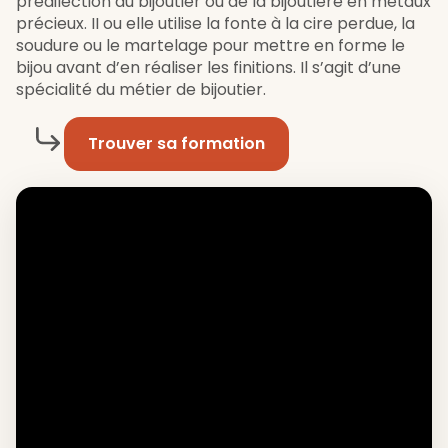
prédilection du bijoutier ou de la bijoutière en métaux
précieux. II ou elle utilise la fonte à la cire perdue, la
soudure ou le martelage pour mettre en forme le
bijou avant d’en réaliser les finitions. Il s’agit d’une
spécialité du métier de bijoutier.
Trouver sa formation